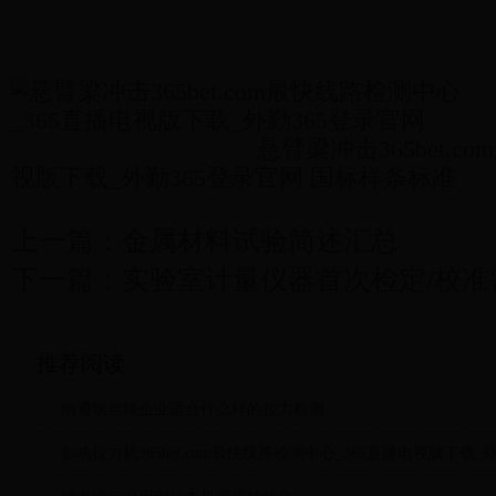
悬臂梁冲击365bet.com最快线
视版下载_外勤365登录官网 国标样条标准
上一篇：
金属材料试验简述汇总
下一篇：
实验室计量仪器首次检定/校
推荐阅读
南通钢丝绳企业适合什么样的拉力检测
影响拉力机365bet.com最快线路检测中心_365直播电视版下载_