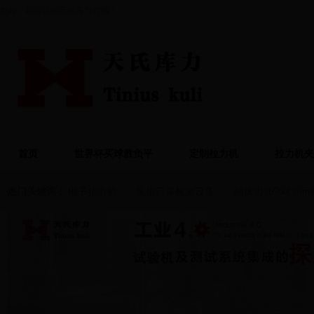
您好，欢迎访问天氏库力官网！
首页
世界杯买球胜负平
定制拉力机
拉力机夹
成功案例
技术支持
关于我们
联系我们
热门关键词：
电子拉力机
医用口罩检测设备
插拔力365bet.
365登录官网
拉力机夹具
压力365bet.com最快线路检测中心_