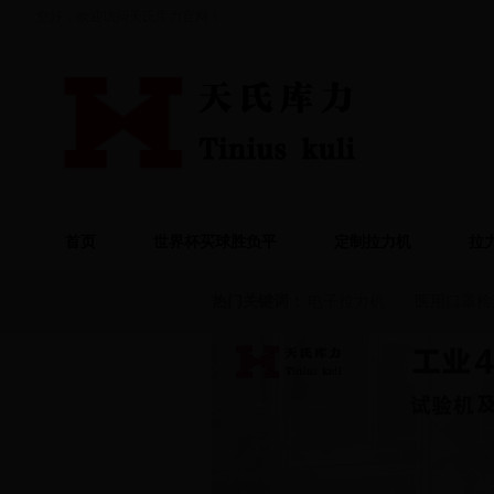
您好，欢迎访问天氏库力官网！
首页
世界杯买球胜负平
定制拉力机
拉
成功案例
技术支持
关于我们
联系我们
热门关键词：
电子拉力机
医用口罩检
365登录官网
拉力机夹具
压力36