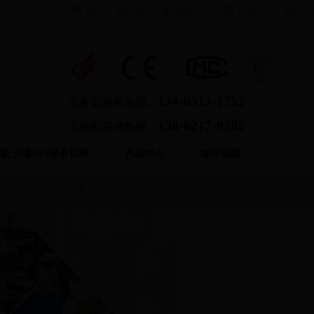
微信
微博
收藏本站
在线留言
站
134-0513-1752
业务部服务热线：
138-6217-9202
工程师咨询热线：
下载_外勤365登录官网
产品中心
操作视频
勤