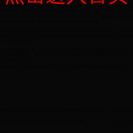
中心_365直播电视版下载_外勤365登录官网 的力值传感器，因为传感器的好坏
65直播电视版下载_外勤365登录官网 的精度和测力稳定性，目前市场上的拉力机
一般用轮辐式传感器，传感器内部一般为电阻应变片式，如果应变片精度
者传感器的材料不好都将影响传感器的精度和使用寿命。
中心_365直播电视版下载_外勤365登录官网 的动力源(电机)也叫马达，目前市
365直播电视版下载_外勤365登录官网 采用普通三相电机或变频电机，这种电机
确，一般调速范围窄。
测中心_365直播电视版下载_外勤365登录官网 的测控系统(也就是软件和硬件)，
8位的单片机控制，采样速率低，且抗干扰能力差，另外就是AD转换器，
。那么测量也不会准。
快线路检测中心_365直播电视版下载_外勤365登录官网 检定规程的3点建议
路检测中心_365直播电视版下载_外勤365登录官网 精度的因素
2018-12-04
路检测中心_365直播电视版下载_外勤365登录官网 ？
2018-07-12