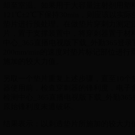
却至室温。如果用于大容量注射剂用塑
121℃±2℃下保持30min，则应该以
垫片进行预处理。在做垫片穿刺力测定
片，置于支撑装置中，将穿刺器置于材料36
中心_365直播电视版下载_外勤365登
200mm/min的速度对垫片标记部位
施加的较大力值。
另取一个垫片重复上述步骤，直至10个
器使用前，检查穿刺器的锋利度，电子多功能
检测中心_365直播电视版下载_外勤36
原始锋利度未遭破坏。
结果表示：以刺透垫片所施加的较大力值