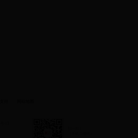
支持
网站地图
3号-1
】
扫一扫！
（手机二维码）