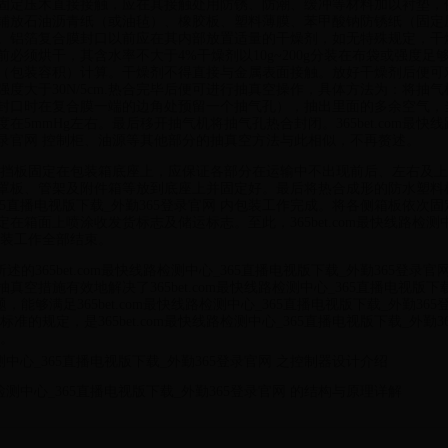
固定压木直接接触，应在其接触处用防锈、防潮、缓冲等材料加以衬垫，
铺放石油沥青纸（或油毡）、橡胶板、塑料薄膜、苯甲酸钠防锈纸（固定
。铝箔复合膜封口以前应在其内部放置适量的干燥剂，如无特殊规定，干
必须烘干，其含水率不大于4%干燥剂以10g~200g分装在布袋或强度足
（包装容积）计算。干燥剂不得直接与金属表面接触。放好干燥剂后便可
度大于30N/5cm.热合完毕后便可进行抽真空操作，具体方法为：将抽气
封口时在复合膜一端的边角处预留一个抽气孔），抽出里面的多余空气，
5mmHg左右。最后移开抽气机将抽气孔热合封闭。365bet.com最快线
5登录官网 控制柜、油源等其他部分的抽真空方法与此相似，不再赘述。
木及挡板固定在包装箱底座上，应保证各部分在运输中不出现前后、左右及
罩板、管架及附件箱等放到底座上并固定好。最后将热合成形的防水塑料
心_365直播电视版下载_外勤365登录官网 内包装工作完成。将各侧箱板依次固
箱面上喷涂收发货标志及储运标志。至此，365bet.com最快线路检测
 包装工作全部结束。
365bet.com最快线路检测中心_365直播电视版下载_外勤365登录官网
措施有效地解决了365bet.com最快线路检测中心_365直播电视版下
能够满足365bet.com最快线路检测中心_365直播电视版下载_外勤365
的规定，是365bet.com最快线路检测中心_365直播电视版下载_外勤36
障。
路检测中心_365直播电视版下载_外勤365登录官网 之控制器设计介绍
线路检测中心_365直播电视版下载_外勤365登录官网 的结构与原理详解