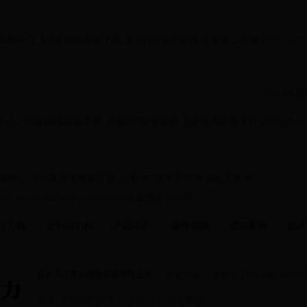
线路检测中心_365直播电视版下载_外勤365登录官网 在实验上有哪
2021-11-15
2018-09-22
检测中心_365直播电视版下载_外勤365登录官网 工作效率的因素有
2019-12-04
路检测中心_365直播电视版下载_外勤365登录官网 防锈包装技术
www.arianasuryadewi.com/转载请注明出处
拉力机
定制拉力机
产品中心
操作视频
成功案例
技术
苏州天氏库力精密仪器有限公司
版权所有
备案号【
苏ICP备1802739
座机：0512-66873050
电话：181-1259-9913